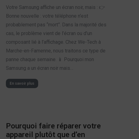
Votre Samsung affiche un écran noir, mais : 👉
Bonne nouvelle : votre téléphone n’est
probablement pas “mort”. Dans la majorité des
cas, le problème vient de l’écran ou d’un
composant lié à l’affichage. Chez We-Tech à
Marche-en-Famenne, nous traitons ce type de
panne chaque semaine. 📱 Pourquoi mon
Samsung a un écran noir mais…
En savoir plus
Pourquoi faire réparer votre
appareil plutôt que d’en