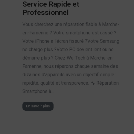
Service Rapide et
Professionnel
Vous cherchez une réparation fiable à Marche-
en-Famenne ? Votre smartphone est cassé ?
Votre iPhone a l’écran fissuré ?Votre Samsung
ne charge plus ?Votre PC devient lent ou ne
démarre plus ? Chez We-Tech à Marche-en-
Famenne, nous réparons chaque semaine des
dizaines d’appareils avec un objectif simple :
rapidité, qualité et transparence. 🔧 Réparation
Smartphone à…
En savoir plus