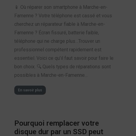
📱 Où réparer son smartphone à Marche-en-
Famenne ? Votre téléphone est cassé et vous
cherchez un réparateur fiable à Marche-en-
Famenne ? Écran fissuré, batterie faible,
téléphone qui ne charge plus…Trouver un
professionnel compétent rapidement est
essentiel. Voici ce qu’il faut savoir pour faire le
bon choix. 🔍 Quels types de réparations sont
possibles à Marche-en-Famenne…
En savoir plus
Pourquoi remplacer votre
disque dur par un SSD peut