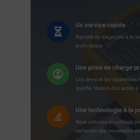
Un service rapide
Rapidité du diagnostic à la r
brefs délais.
Une prise en charge p
Les devis et les réparations
qualifié, titulaire d'un accès à
Une technologie à la p
Nous utilisons un outillage p
recherche des nouveautés en 