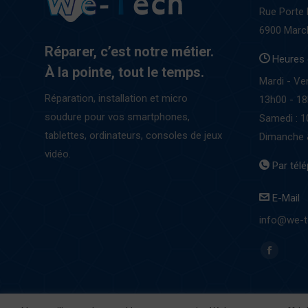
Rue Porte
6900 Mar
Réparer, c’est notre métier.
Heures 
À la pointe, tout le temps.
Mardi - Ve
Réparation, installation et micro
13h00 - 1
soudure pour vos smartphones,
Samedi : 1
tablettes, ordinateurs, consoles de jeux
Dimanche 
vidéo.
Par tél
E-Mail
info@we-t
Find us on: