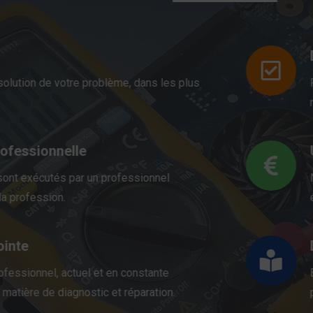
ésolution de votre problème, dans les plus
rofessionnelle
 sont exécutés par un professionnel
 la profession.
ointe
rofessionnel, actuel et en constante
matière de diagnostic et réparation.