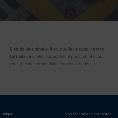
Rien de plus simple
, il vous suffit de remplir
notre
formulaire
le plus correctement possible et nous
vous recontacterons dans les meilleurs délais.
 unique
Nos réparations courantes