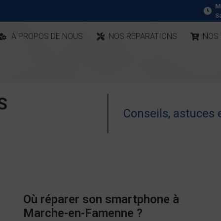
M
S
À PROPOS DE NOUS
NOS RÉPARATIONS
NOS
S
Conseils, astuces
Où réparer son smartphone à
Marche-en-Famenne ?