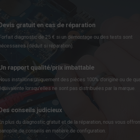
Devis gratuit en cas de réparation
Forfait diagnostic de 25 € si un démontage ou des tests sont
nécessaires (déduit si réparation).
Un rapport qualité/prix imbattable
Nous installons uniquement des pièces 100% d’origine ou de qua
équivalente lorsqu’elles ne sont pas distribuées par la marque.
Des conseils judicieux
En plus du diagnostic gratuit et de la réparation, nous vous offro
panoplie de conseils en matière de configuration.