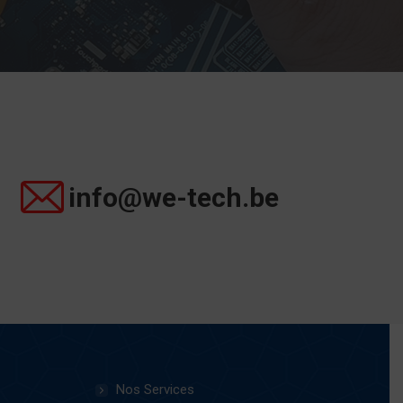
info@we-tech.be
Nos Services