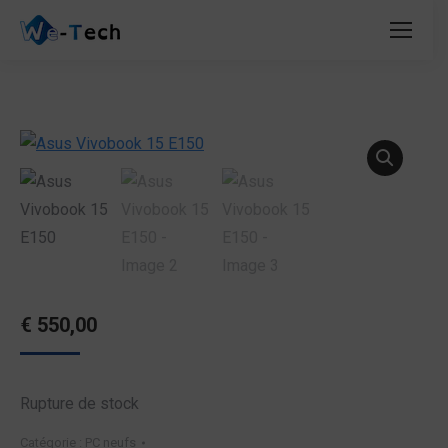
€
550,00
Rupture de stock
Catégorie :
PC neufs