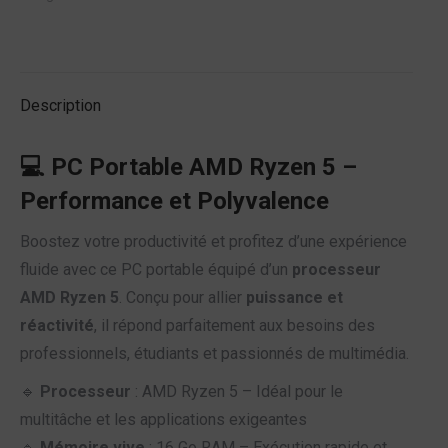
Description
💻
PC Portable AMD Ryzen 5 –
Performance et Polyvalence
Boostez votre productivité et profitez d’une expérience
fluide avec ce PC portable équipé d’un
processeur
AMD Ryzen 5
. Conçu pour allier
puissance et
réactivité
, il répond parfaitement aux besoins des
professionnels, étudiants et passionnés de multimédia.
🔹
Processeur
: AMD Ryzen 5 – Idéal pour le
multitâche et les applications exigeantes
🔹
Mémoire vive
: 16 Go RAM – Exécution rapide et