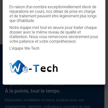
En raison d’un nombre exceptionnellement élevé de
Asus Vivobook 15 E150
réparations en cours, nos délais de prise en charge
et de traitement peuvent être légèrement plus longs
€
550,00
que d’habitude.
Notre équipe met tout en œuvre pour traiter chaque
dossier avec le même niveau de qualité et
d’attention. Nous vous remercions sincèrement pour
votre patience et votre compréhension.
L’équipe We-Tech
Réparer, c’est notre métier.
À la pointe, tout le temps.
Réparation, installation et micro soudure pour vos
smartphones, tablettes, ordinateurs, consoles de jeux