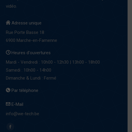
vidéo.
Adresse unique
Rue Porte Basse 18
6900 Marche-en-Famenne
Heures d'ouvertures
Mardi - Vendredi : 10h00 - 12h30 | 13h00 - 18h00
Samedi : 10h00 - 14h00
Dimanche & Lundi : Fermé
Par téléphone
E-Mail
info@we-tech.be
Find us on:
Facebook