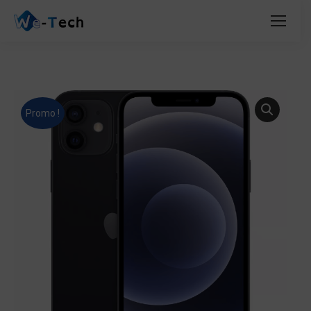
Promo !