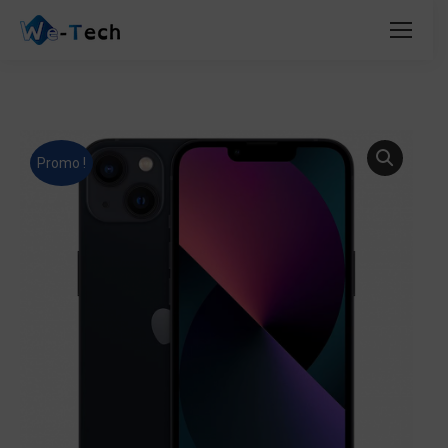
Promo !