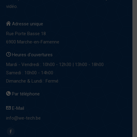
vidéo.
Adresse unique
Rue Porte Basse 18
6900 Marche-en-Famenne
Heures d'ouvertures
Mardi - Vendredi : 10h00 - 12h30 | 13h00 - 18h00
Samedi : 10h00 - 14h00
Dimanche & Lundi : Fermé
Par téléphone
E-Mail
info@we-tech.be
Find us on:
Facebook