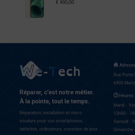
€
490,00
Adresse
Rue Porte
6900 Mar
Réparer, c’est notre métier.
Heures 
À la pointe, tout le temps.
Mardi - Ve
Réparation, installation et micro
13h00 - 1
soudure pour vos smartphones,
Samedi : 1
tablettes, ordinateurs, consoles de jeux
Dimanche 