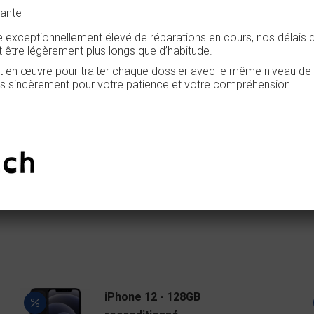
tante
 exceptionnellement élevé de réparations en cours, nos délais d
 être légèrement plus longs que d’habitude.
 en œuvre pour traiter chaque dossier avec le même niveau de qu
 sincèrement pour votre patience et votre compréhension.
iPhone 12 - 128GB