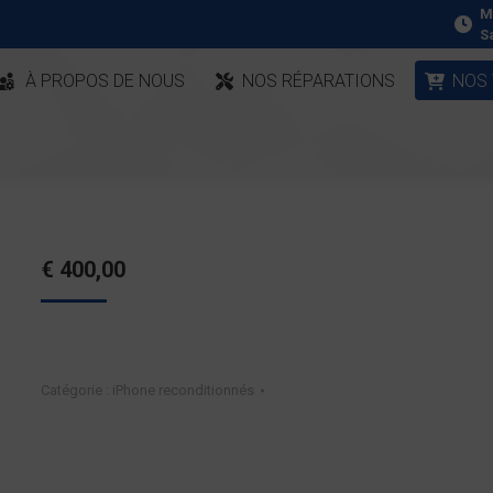
M
S
À PROPOS DE NOUS
NOS RÉPARATIONS
NOS
€
400,00
Catégorie :
iPhone reconditionnés